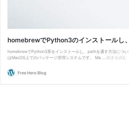
homebrewでPython3のインストールし
homebrewでPython3系をインストールし、pathを通す方法につい
h
はMacOS上でのパッケージ管理システムです。 Ma …
続きを読む
P
Free Hero Blog
p