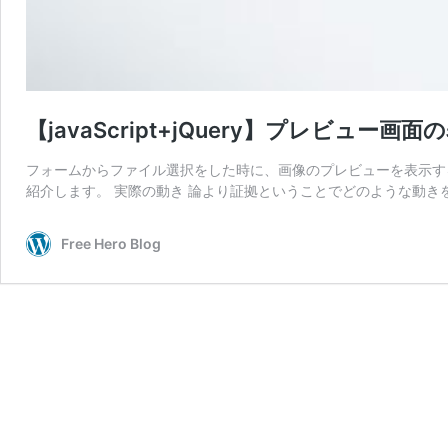
【javaScript+jQuery】プレビュー画面
フォームからファイル選択をした時に、画像のプレビューを表示す
紹介します。 実際の動き 論より証拠ということでどのような動き
Free Hero Blog