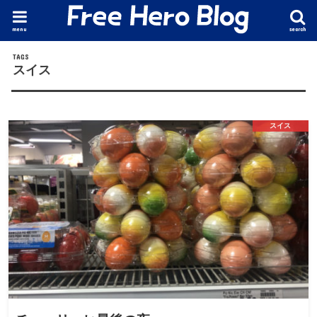
menu
search
スイス
スイス