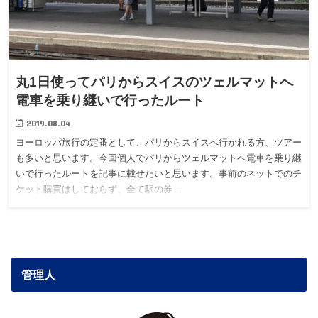
丸1日使ってパリからスイスのツェルマットへ
電車を乗り継いで行ったルート
2019.08.04
ヨーロッパ旅行の定番として、パリからスイスへ行かれる方、ツアー
も多いと思います。今回個人でパリからツェルマットへ電車を乗り継
いで行ったルートを記事に載せたいと思います。事前のネットでのチ
ケット購買はしておらず、全て駅の券…
管理人