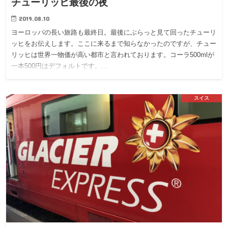
チューリッヒ最後の夜
2019.08.10
ヨーロッパの長い旅路も最終日。最後にぶらっと見て回ったチューリ
ッヒをお伝えします。ここに来るまで知らなかったのですが、チュー
リッヒは世界一物価が高い都市と言われております。コーラ500mlが
一本500円はデフォルトです。…
スイス