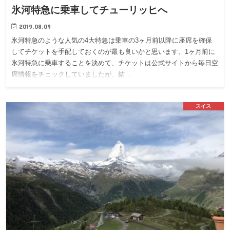
氷河特急に乗車してチューリッヒへ
2019.08.09
氷河特急のような人気の4大特急は乗車の3ヶ月前以降に座席を確保
してチケットを手配しておくのが最も良いかと思います。1ヶ月前に
氷河特急に乗車することを決めて、チケットは公式サイトから毎日空
席情報をチェックしていましたが、結…
スイス