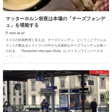
マッターホルン前夜は本場の「チーズフォンデ
ュ」を堪能する
2019.08.07
スイスの伝統料理と言えば、チーズフォンデュ。ということでツェル
マットの数あるレストランの中から伝統的なチーズフォンデュが食べ
られる、「Restaurant whymper-Stube（レストランワインパースタ
ーブ）」とい…
スイス