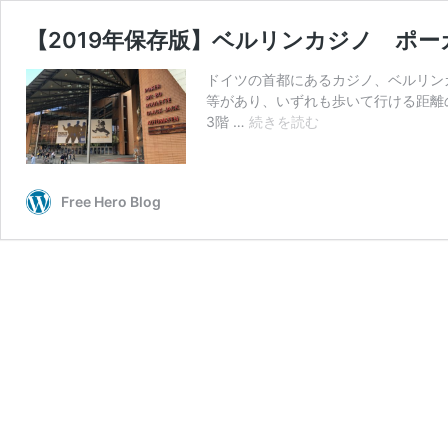
【2019年保存版】ベルリンカジノ ポ
ドイツの首都にあるカジノ、ベルリン
等があり、いずれも歩いて行ける距離
【2019
3階 …
続きを読む
年
保
存
Free Hero Blog
版】
ベ
ル
リ
ン
カ
ジ
ノ
ポ
ー
カ
ー