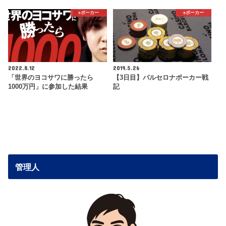
♠️ポーカー
♠️ポーカー
2022.8.12
2019.5.26
「世界のヨコサワに勝ったら
【3日目】バルセロナポーカー戦
1000万円」に参加した結果
記
管理人