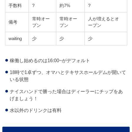
手数料
?
約7%
?
常時オー
常時オー
人が増えるとオ
備考
プン
プン
ープン
waiting
少
少
少
稼働し始めるのは16:00~がデフォルト
18時で1卓ずつ、オマハとテキサスホールデムが開いて
いる状態
ナイスハンドで勝った場合はディーラーにチップをあ
げましょう！
水以外のドリンクは有料