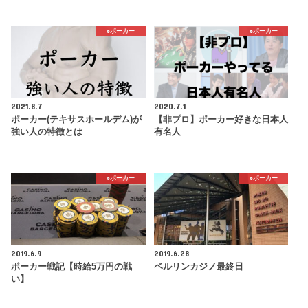
♠️ポーカー
♠️ポーカー
2021.8.7
2020.7.1
ポーカー(テキサスホールデム)が
【非プロ】ポーカー好きな日本人
強い人の特徴とは
有名人
♠️ポーカー
♠️ポーカー
2019.6.9
2019.6.28
ポーカー戦記【時給5万円の戦
ベルリンカジノ最終日
い】