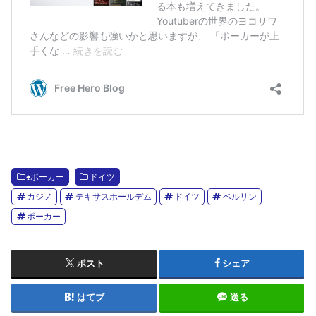
♠️ポーカー
ドイツ
カジノ
テキサスホールデム
ドイツ
ベルリン
ポーカー
ポスト
シェア
はてブ
送る