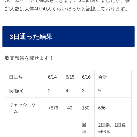
加人数は大体40-50人くらいだったと記憶しております。
3日通った結果
収支報告を載せます！
日にち
6/14
6/15
6/16
合計
実働(h)
2
4
3
9
キャッシュゲ
+576
-40
150
686
ーム
勝
2日勝、1日負
率
=66％