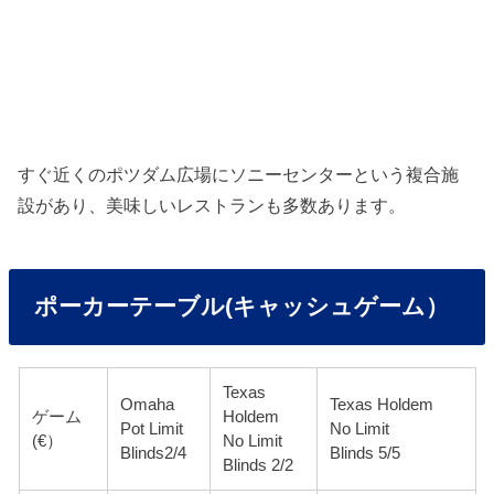
すぐ近くのポツダム広場にソニーセンターという複合施
設があり、美味しいレストランも多数あります。
ポーカーテーブル(キャッシュゲーム）
Texas
Omaha
Texas Holdem
ゲーム
Holdem
Pot Limit
No Limit
(€）
No Limit
Blinds2/4
Blinds 5/5
Blinds 2/2