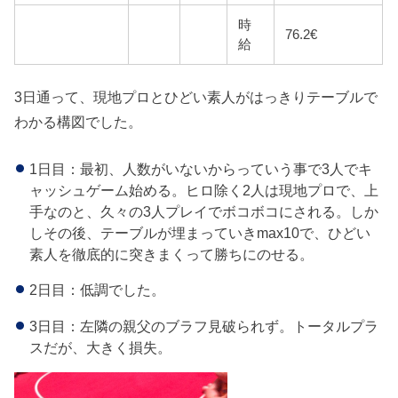
時
76.2€
給
3日通って、現地プロとひどい素人がはっきりテーブルで
わかる構図でした。
1日目：最初、人数がいないからっていう事で3人でキ
ャッシュゲーム始める。ヒロ除く2人は現地プロで、上
手なのと、久々の3人プレイでボコボコにされる。しか
しその後、テーブルが埋まっていきmax10で、ひどい
素人を徹底的に突きまくって勝ちにのせる。
2日目：低調でした。
3日目：左隣の親父のブラフ見破られず。トータルプラ
スだが、大きく損失。