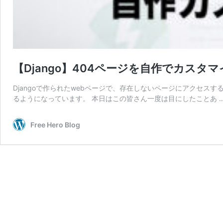
【Django】404ページを自作でカスタ
Djangoで作られたwebページで、存在しないページにアクセスすると「
るようになっています。 本日はこの皆さん一度は目にしたことあ 
Free Hero Blog