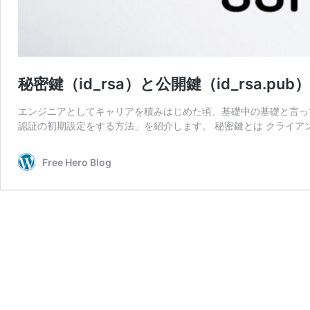
秘密鍵（id_rsa）と公開鍵（id_rsa.
エンジニアとしてキャリアを積みはじめた頃、基礎中の基礎と言っても過言
認証の初期設定をする方法」を紹介します。 秘密鍵とは クライア
Free Hero Blog