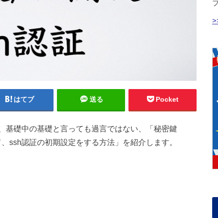
はてブ
送る
Pocket
、基礎中の基礎と言っても過言ではない、「秘密鍵
を作成して、ssh認証の初期設定をする方法」を紹介します。