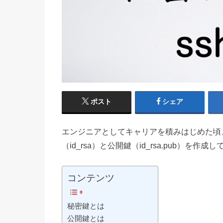
ポスト
シェア
エンジニアとしてキャリアを積みはじめた頃
（id_rsa）と公開鍵（id_rsa.pub）
コンテンツ
秘密鍵とは
公開鍵とは