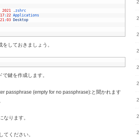
2021
.
zshrc
17
:
22
Applications
21
:
03
Desktop
作成をしておきましょう。
ンドで鍵を作成します。
passphrase (empty for no passphrase):と聞かれます
。
になります。
してください。