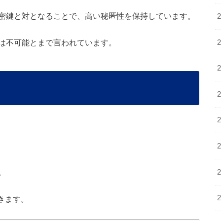
密鍵と対となることで、高い秘匿性を保持しています。
は不可能とまで言われています。
。
きます。