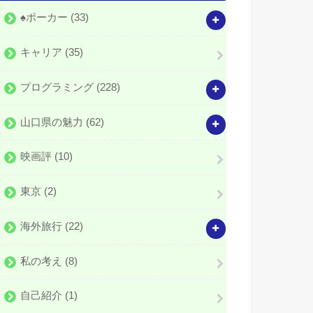
♠️ポーカー
(33)
キャリア
(35)
プログラミング
(228)
山口県の魅力
(62)
映画評
(10)
東京
(2)
海外旅行
(22)
私の考え
(8)
自己紹介
(1)