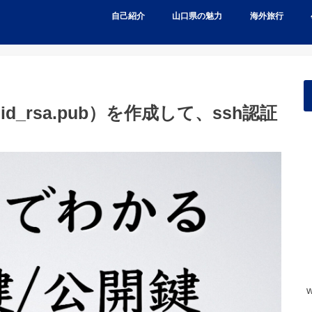
自己紹介
山口県の魅力
海外旅行
d_rsa.pub）を作成して、ssh認証
w