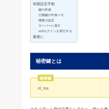
初期設定手順
鍵の作成
公開鍵の中身メモ
権限の設定
サーバーに渡す
sshログインを実行する
最後に
秘密鍵とは
秘密鍵
id_rsa