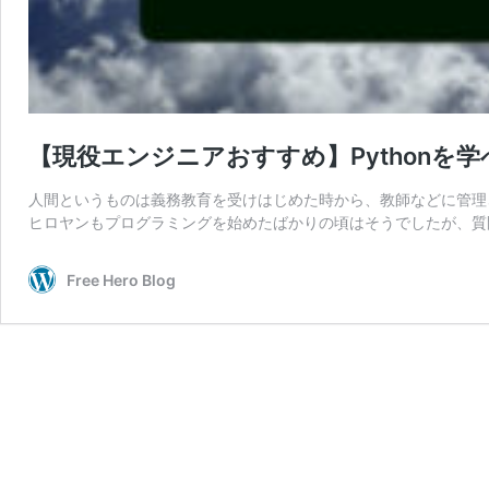
【現役エンジニアおすすめ】Pythonを
人間というものは義務教育を受けはじめた時から、教師などに管理
ヒロヤンもプログラミングを始めたばかりの頃はそうでしたが、質
Free Hero Blog