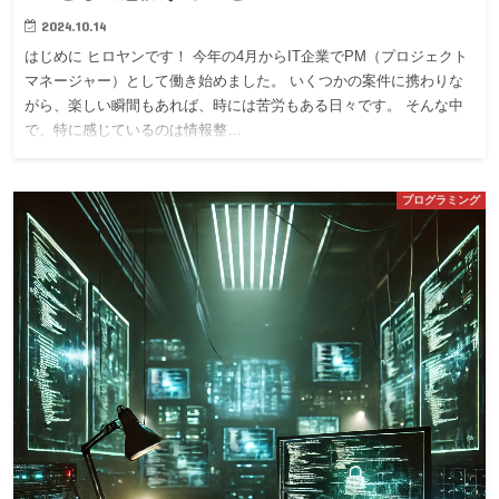
2024.10.14
はじめに ヒロヤンです！ 今年の4月からIT企業でPM（プロジェクト
マネージャー）として働き始めました。 いくつかの案件に携わりな
がら、楽しい瞬間もあれば、時には苦労もある日々です。 そんな中
で、特に感じているのは情報整…
プログラミング