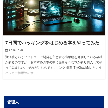
7日間でハッキングをはじめる本をやってみた
2024.10.09
翔泳社というソフトウェア開発を主とする出版物を発刊している会社
があるのですが、おすすめの本の中に面白そうな本があり購入してや
ってみました。 それがこちらです↓ リンク 概要 TryChackMe という
ハッカー御用達のサ…
管理人