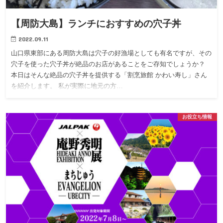
【周防大島】ランチにおすすめの穴子丼
2022.09.11
山口県東部にある周防大島は穴子の好漁場としても有名ですが、その
穴子を使った穴子丼が絶品のお店があることをご存知でしょうか？
本日はそんな絶品の穴子丼を提供する「割烹旅館 かわい寿し」さん
を紹介します。 私が実際に地元の方…
お役立ち情報