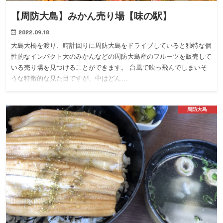
【周防大島】みかん売り場【味の駅】
2022.09.18
大島大橋を渡り、時計回りに周防大島をドライブしていると独特な個
性的なインパクト大のみかんなどの周防大島産のフルーツを販売して
いる売り場を見つけることができます。 台風で吹っ飛んでしまいそ
うな特徴的な見た目ですが、中はどん…
周防大島