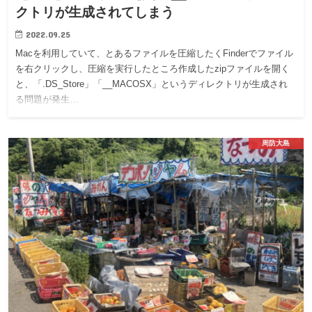
クトリが生成されてしまう
2022.09.25
Macを利用していて、とあるファイルを圧縮したくFinderでファイル
を右クリックし、圧縮を実行したところ作成したzipファイルを開く
と、「.DS_Store」「__MACOSX」というディレクトリが生成され
る問題が発生…
周防大島