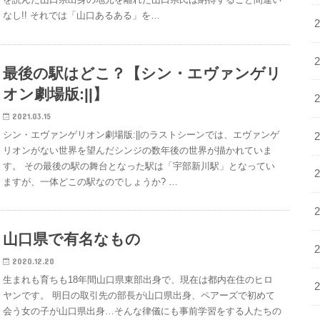
なし!! それでは「山口あるある」を…
最後の駅はどこ？【シン・エヴァンゲリ
オン劇場版:||】
2021.03.15
シン・エヴァンゲリオン劇場版:||のラストシーンでは、エヴァンゲ
リオンがない世界を望んだシンジの数年後の世界が描かれていま
す。 その最後の駅の舞台となった駅は「宇部新川駅」となってい
ますが、一体どこの駅なのでしょうか? …
山口県で有名なもの
2020.12.20
生まれも育ちも18年間山口県東部出身で、現在は都内在住のヒロ
ヤンです。 明日の取引先の部長が山口県出身、ペアーズで初めて
会う女の子が山口県出身…そんな律儀にも事前学習をする人たちの