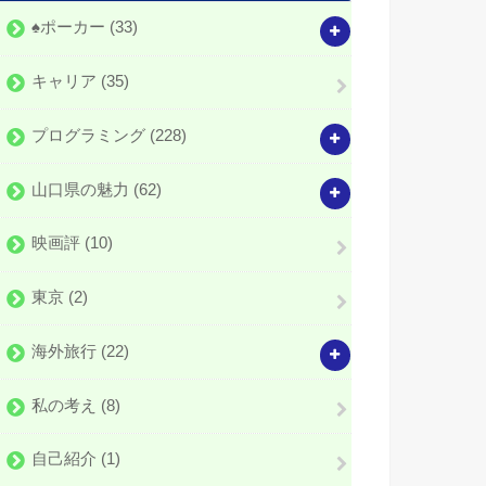
♠️ポーカー
(33)
キャリア
(35)
プログラミング
(228)
山口県の魅力
(62)
映画評
(10)
東京
(2)
海外旅行
(22)
私の考え
(8)
自己紹介
(1)