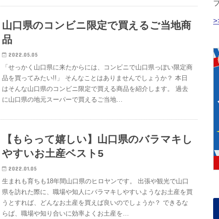
山口県のコンビニ限定で買えるご当地商
品
2022.05.05
「せっかく山口県に来たからには、コンビニで山口県っぽい限定商
品を買ってみたい!!」 そんなことはありませんでしょうか？ 本日
はそんな山口県のコンビニ限定で買える商品を紹介します。 過去
に山口県の地元スーパーで買えるご当地…
【もらって嬉しい】山口県のバラマキし
やすいお土産ベスト5
2022.01.05
生まれも育ちも18年間山口県のヒロヤンです。 出張や観光で山口
県を訪れた際に、職場や知人にバラマキしやすいようなお土産を買
うとすれば、どんなお土産を買えば良いのでしょうか？ できるな
らば、職場や知り合いに効率よくお土産を…