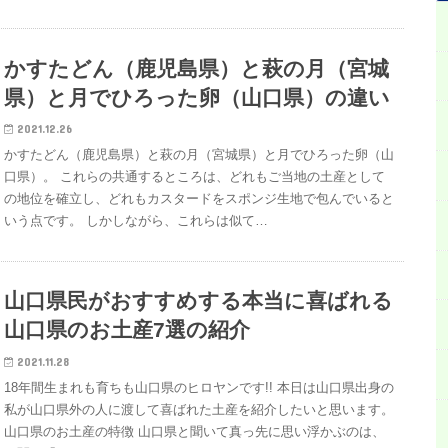
かすたどん（鹿児島県）と萩の月（宮城
県）と月でひろった卵（山口県）の違い
2021.12.26
かすたどん（鹿児島県）と萩の月（宮城県）と月でひろった卵（山
口県）。 これらの共通するところは、どれもご当地の土産として
の地位を確立し、どれもカスタードをスポンジ生地で包んでいると
いう点です。 しかしながら、これらは似て…
山口県民がおすすめする本当に喜ばれる
山口県のお土産7選の紹介
2021.11.28
18年間生まれも育ちも山口県のヒロヤンです!! 本日は山口県出身の
私が山口県外の人に渡して喜ばれた土産を紹介したいと思います。
山口県のお土産の特徴 山口県と聞いて真っ先に思い浮かぶのは、