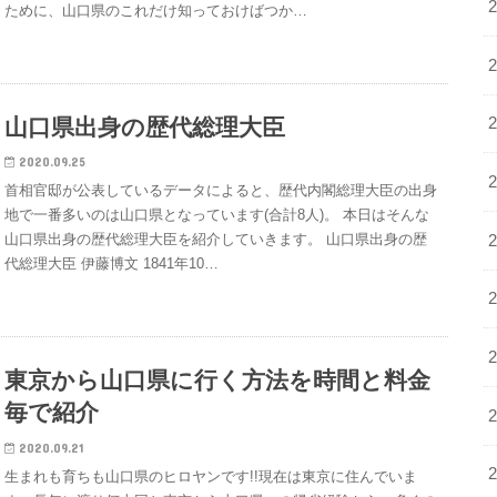
ために、山口県のこれだけ知っておけばつか…
山口県出身の歴代総理大臣
2020.09.25
首相官邸が公表しているデータによると、歴代内閣総理大臣の出身
地で一番多いのは山口県となっています(合計8人)。 本日はそんな
山口県出身の歴代総理大臣を紹介していきます。 山口県出身の歴
代総理大臣 伊藤博文 1841年10…
東京から山口県に行く方法を時間と料金
毎で紹介
2020.09.21
生まれも育ちも山口県のヒロヤンです!!現在は東京に住んでいま