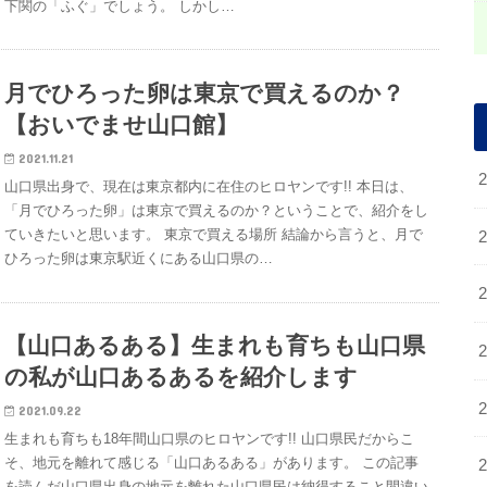
下関の「ふぐ」でしょう。 しかし…
月でひろった卵は東京で買えるのか？
【おいでませ山口館】
2021.11.21
山口県出身で、現在は東京都内に在住のヒロヤンです!! 本日は、
「月でひろった卵」は東京で買えるのか？ということで、紹介をし
ていきたいと思います。 東京で買える場所 結論から言うと、月で
ひろった卵は東京駅近くにある山口県の…
【山口あるある】生まれも育ちも山口県
の私が山口あるあるを紹介します
2021.09.22
生まれも育ちも18年間山口県のヒロヤンです!! 山口県民だからこ
そ、地元を離れて感じる「山口あるある」があります。 この記事
を読んだ山口県出身の地元を離れた山口県民は納得すること間違い