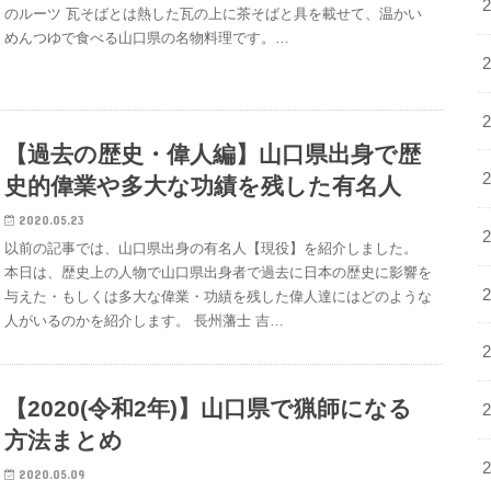
のルーツ 瓦そばとは熱した瓦の上に茶そばと具を載せて、温かい
めんつゆで食べる山口県の名物料理です。…
【過去の歴史・偉人編】山口県出身で歴
史的偉業や多大な功績を残した有名人
2020.05.23
以前の記事では、山口県出身の有名人【現役】を紹介しました。
本日は、歴史上の人物で山口県出身者で過去に日本の歴史に影響を
与えた・もしくは多大な偉業・功績を残した偉人達にはどのような
人がいるのかを紹介します。 長州藩士 吉…
【2020(令和2年)】山口県で猟師になる
方法まとめ
2020.05.09