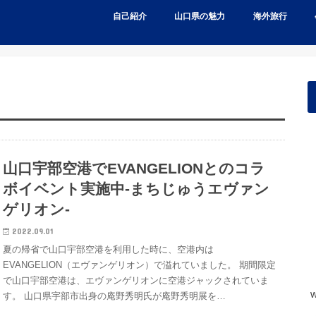
自己紹介
山口県の魅力
海外旅行
山口宇部空港でEVANGELIONとのコラ
ボイベント実施中-まちじゅうエヴァン
ゲリオン-
2022.09.01
夏の帰省で山口宇部空港を利用した時に、空港内は
EVANGELION（エヴァンゲリオン）で溢れていました。 期間限定
で山口宇部空港は、エヴァンゲリオンに空港ジャックされていま
w
す。 山口県宇部市出身の庵野秀明氏が庵野秀明展を…