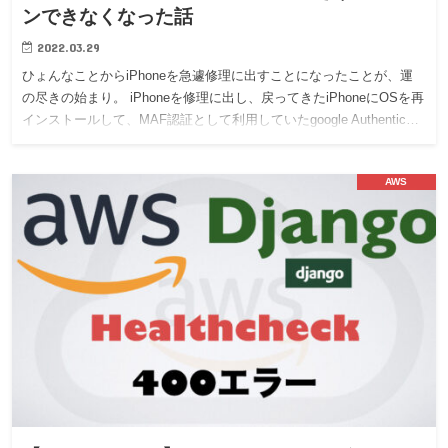
ンできなくなった話
2022.03.29
ひょんなことからiPhoneを急遽修理に出すことになったことが、運
の尽きの始まり。 iPhoneを修理に出し、戻ってきたiPhoneにOSを再
インストールして、MAF認証として利用していたgoogle Authentic…
AWS