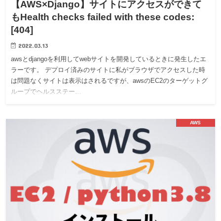
【AWS×Django】サイトにアクセスができて
もHealth checks failed with these codes:
[404]
2022.03.13
awsとdjangoを利用してwebサイトを開発しているときに発生したエ
ラーです。 デプロイ済みのサイトに私がブラウザでアクセスした時
は問題なくサイトは表示はされるですが、awsのEC2のターゲットグ
ループでヘルスステー…
AWS