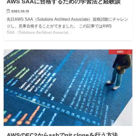
AWS SAAに合格するための学習法と経験談
2023.10.15
先日AWS SAA（Solutions Architect Associate）資格試験にチャレン
ジし、見事合格することができました。 この記事ではAWS
SAA（Solutions Architect Associat…
AWS
AWSのEC2からsshでgit cloneを行う方法