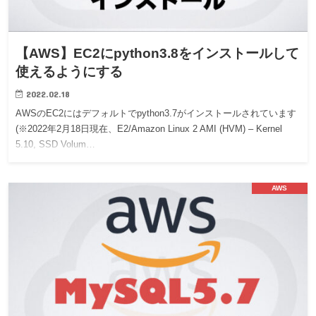
【AWS】EC2にpython3.8をインストールして
使えるようにする
2022.02.18
AWSのEC2にはデフォルトでpython3.7がインストールされています
(※2022年2月18日現在、E2/Amazon Linux 2 AMI (HVM) – Kernel
5.10, SSD Volum…
AWS