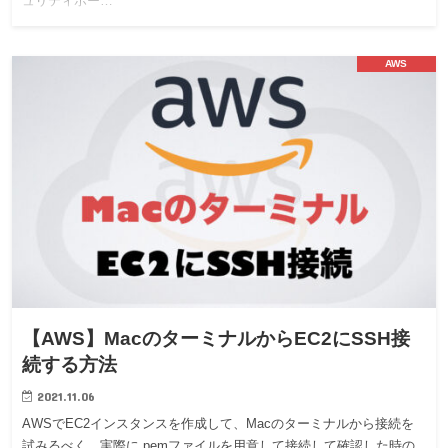
ュリティホー…
AWS
【AWS】MacのターミナルからEC2にSSH接
続する方法
2021.11.06
AWSでEC2インスタンスを作成して、Macのターミナルから接続を
試みるべく、実際に.pemファイルを用意して接続して確認した時の