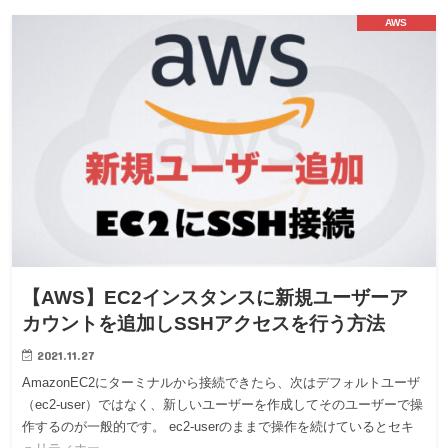
AWS
【AWS】EC2インスタンスに新規ユーザーア
カウントを追加しSSHアクセスを行う方法
2021.11.27
AmazonEC2にターミナルから接続できたら、次はデフォルトユーザ
（ec2-user）ではなく、新しいユーザーを作成してそのユーザーで操
作するのが一般的です。 ec2-userのままで操作を続けているとセキ