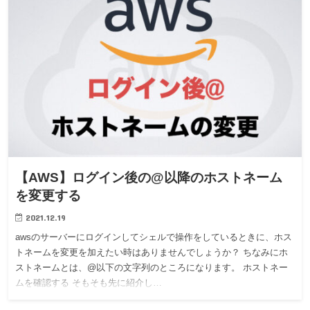
【AWS】ログイン後の@以降のホストネーム
を変更する
2021.12.19
awsのサーバーにログインしてシェルで操作をしているときに、ホス
トネームを変更を加えたい時はありませんでしょうか？ ちなみにホ
ストネームとは、@以下の文字列のところになります。 ホストネー
ムを確認する そもそも先に紹介し…