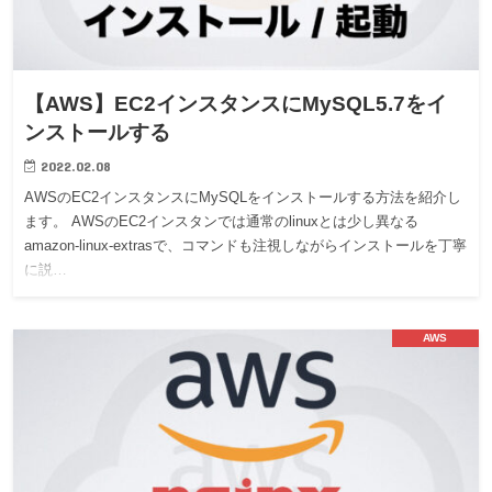
【AWS】EC2インスタンスにMySQL5.7をイ
ンストールする
2022.02.08
AWSのEC2インスタンスにMySQLをインストールする方法を紹介し
ます。 AWSのEC2インスタンでは通常のlinuxとは少し異なる
amazon-linux-extrasで、コマンドも注視しながらインストールを丁寧
に説…
AWS