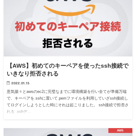
【AWS】初めてのキーペアを使ったssh接続で
いきなり拒否される
2022.01.15
意気揚々とawsのec2に完璧なまでに環境構築を行い全てが準備万端
で、キーペアを.sshに置いて.pemファイルを利用していざssh接続し
てログインしようとした時にそれは起こりました。 ssh接続で拒否さ
れる .sshデ…
AWS