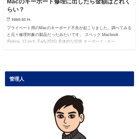
Macのキーボード修理に出したら金額はどれく
らい？
2020.03.14
プライベート用のMacのキーボード不良が起こりました。調べてみる
と元々修理対象の製品だったみたいです。 スペック Macbook
(Retina, 12-inch, Early2015) 具体的な症状 キーボード ↑キー…
管理人