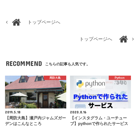
トップページへ
トップページへ
RECOMMEND
こちらの記事も人気です。
周防大島
Python
2019.5.18
2020.8.16
【周防大島】瀬戸内ジャムズガー
【インスタグラム・ユーチュー
デンはこんなところ
ブ】pythonで作られたサービス