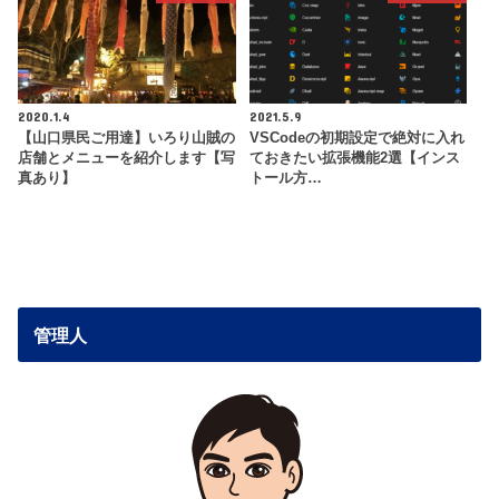
2020.1.4
2021.5.9
【山口県民ご用達】いろり山賊の
VSCodeの初期設定で絶対に入れ
店舗とメニューを紹介します【写
ておきたい拡張機能2選【インス
真あり】
トール方…
管理人