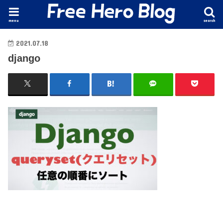
menu
search
2021.07.18
django