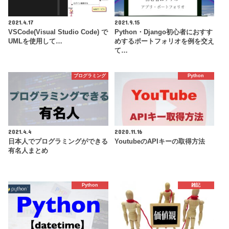
2021.4.17
2021.9.15
VSCode(Visual Studio Code) で
Python・Django初心者におすす
UMLを使用して…
めするポートフォリオを例を交え
て…
プログラミング
Python
2021.4.4
2020.11.16
日本人でプログラミングができる
YoutubeのAPIキーの取得方法
有名人まとめ
Python
雑記