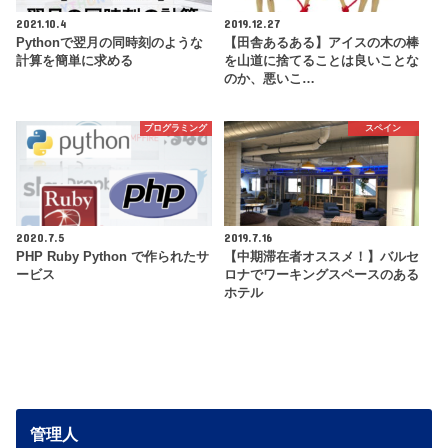
2021.10.4
2019.12.27
Pythonで翌月の同時刻のような
【田舎あるある】アイスの木の棒
計算を簡単に求める
を山道に捨てることは良いことな
のか、悪いこ…
プログラミング
スペイン
2020.7.5
2019.7.16
PHP Ruby Python で作られたサ
【中期滞在者オススメ！】バルセ
ービス
ロナでワーキングスペースのある
ホテル
管理人