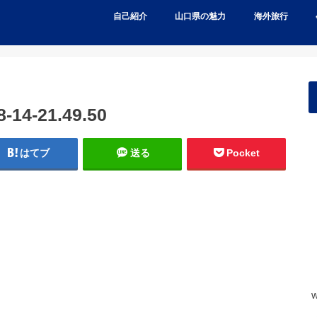
自己紹介
山口県の魅力
海外旅行
4-21.49.50
はてブ
送る
Pocket
w