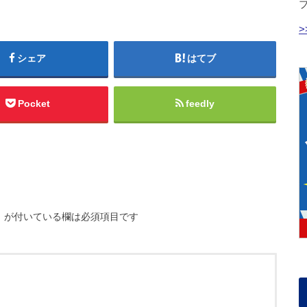
シェア
はてブ
Pocket
feedly
※
が付いている欄は必須項目です