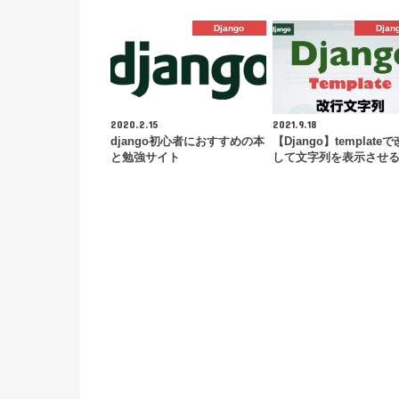
Django
Djan
2020.2.15
2021.9.18
django初心者におすすめの本
【Django】template
と勉強サイト
して文字列を表示させ