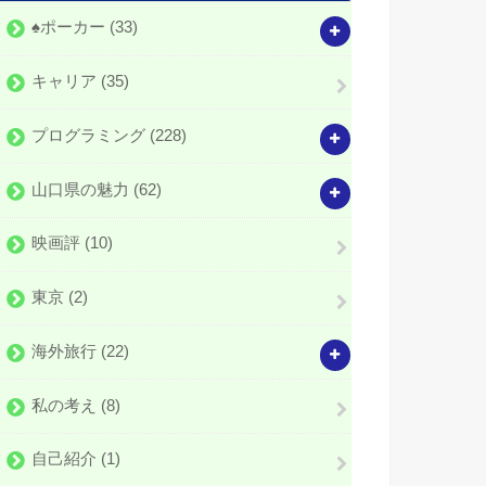
♠️ポーカー
(33)
キャリア
(35)
プログラミング
(228)
山口県の魅力
(62)
映画評
(10)
東京
(2)
海外旅行
(22)
私の考え
(8)
自己紹介
(1)