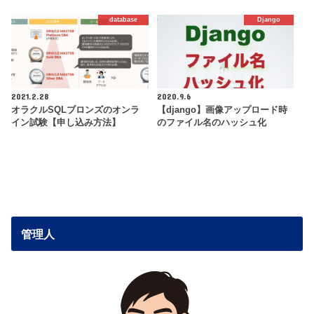
database
Django
2021.2.28
2020.9.6
オラクルSQLブロンズのオンラ
【django】画像アップロード時
イン試験【申し込み方法】
のファイル名のハッシュ化
管理人