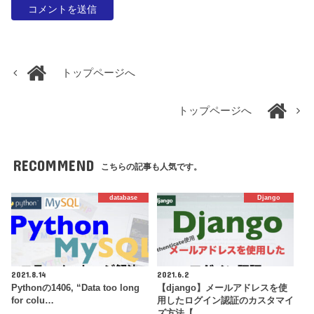
トップページへ
トップページへ
RECOMMEND
こちらの記事も人気です。
database
Django
2021.8.14
2021.6.2
Pythonの1406, “Data too long
【django】メールアドレスを使
for colu…
用したログイン認証のカスタマイ
ズ方法【…