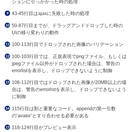
ションに引っかかった時の処理
43-45行目はajaxに失敗した時の処理
50-87行目までが、ドラッグアンドドロップした時の
UIの移り変わりの動作
100-113行目でドロップされた画像のバリデーション
100-103行目では、正規表現でpngファイル、もしくは
jpegファイル以外がドロップされた場合は、警告の
errorlistを表示し、ドロップできないように制御
106-112行目ではドロップされた画像が20MB以上の場
合は、警告のerrorlistを表示し、ドロップできないよう
に制御
115行目は割と重要なコード。appendの第一引数
の’avator’とすり合わせる必要がある
118-124行目がプレビュー表示