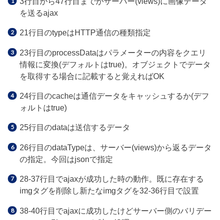
3行目から47行目までがサーバー(views)に画像データ
を送るajax
21行目のtypeはHTTP通信の種類指定
23行目のprocessDataはパラメーターの内容をクエリ
情報に変換(デフォルトはtrue)。オブジェクトでデータ
を取得する場合に記載すると覚えればOK
24行目のcacheは通信データをキャッシュするか(デフ
ォルトはtrue)
25行目のdataは送信するデータ
26行目のdataTypeは、サーバー(views)から返るデータ
の指定。今回はjsonで指定
28-37行目でajaxが成功した時の動作。既に存在する
imgタグを削除し新たなimgタグを32-36行目で設置
38-40行目でajaxに成功したけどサーバー側のバリデー