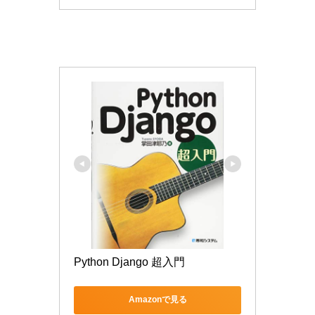
Python Django 超入門
Amazonで見る