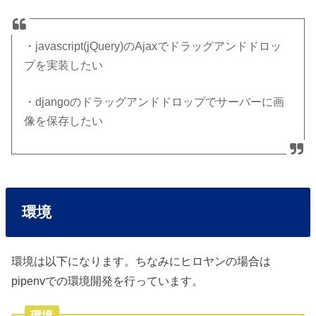
・javascript(jQuery)のAjaxでドラッグアンドドロッ
プを実装したい
・djangoのドラッグアンドドロップでサーバーに画
像を保存したい
環境
環境は以下になります。ちなみにヒロヤンの場合は
pipenvでの環境開発を行っています。
環境