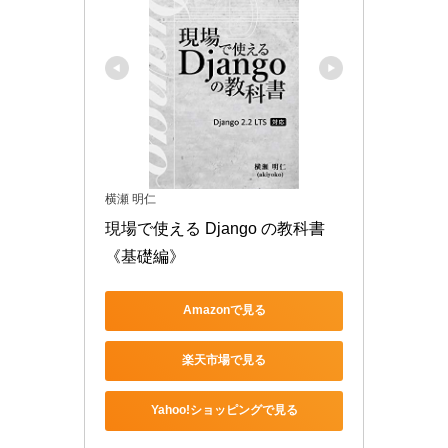
横瀬 明仁
現場で使える Django の教科書
《基礎編》
Amazonで見る
楽天市場で見る
Yahoo!ショッピングで見る