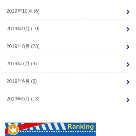
2019年10月 (6)
2019年9月 (10)
2019年8月 (23)
2019年7月 (9)
2019年6月 (6)
2019年5月 (13)