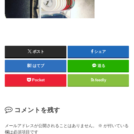
ポスト
シェア
はてブ
送る
Pocket
feedly
コメントを残す
メールアドレスが公開されることはありません。
※
が付いている
欄は必須項目です