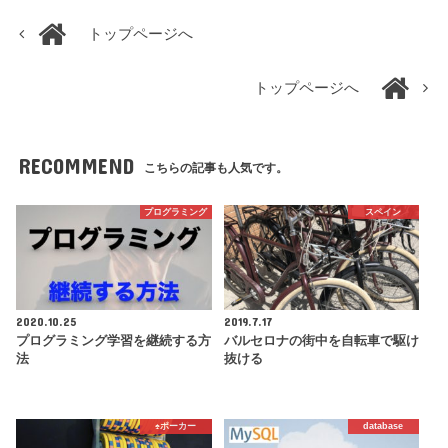
トップページへ
トップページへ
RECOMMEND
こちらの記事も人気です。
プログラミング
スペイン
2020.10.25
2019.7.17
プログラミング学習を継続する方
バルセロナの街中を自転車で駆け
法
抜ける
♠️ポーカー
database