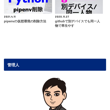
2021.4.11
2020.11.27
pipenvの仮想環境の削除方法
githubで別デバイスでも同一人
物で草生やす
管理人