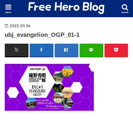
menu
search
2022.09.04
ubj_evangelion_OGP_01-1