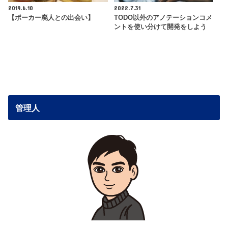
2019.6.10
2022.7.31
【ポーカー廃人との出会い】
TODO以外のアノテーションコメ
ントを使い分けて開発をしよう
管理人