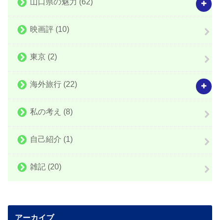
山口県の魅力
(62)
映画評
(10)
東京
(2)
海外旅行
(22)
私の考え
(8)
自己紹介
(1)
雑記
(20)
アーカイブ