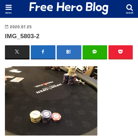
menu
search
2020.07.25
IMG_5803-2