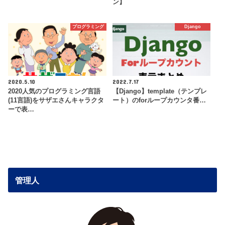
ン】
プログラミング
Django
2020.5.10
2022.7.17
2020人気のプログラミング言語
【Django】template（テンプレ
(11言語)をサザエさんキャラクタ
ート）のforループカウンタ番…
ーで表…
管理人