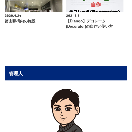
2020.9.24
2021.6.6
徳山駅構内の施設
【Django】デコレータ
(Decorator)の自作と使い方
管理人