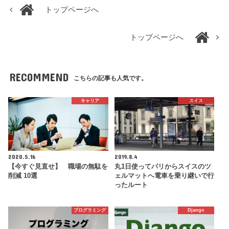
トップページへ
トップページへ
RECOMMEND
こちらの記事も人気です。
キャリア
スイス
2020.5.16
2019.8.4
【今すぐ見直せ】 職場の無駄を
丸1日使ってパリからスイスのツ
削減 10選
ェルマットへ電車を乗り継いで行
ったルート
プログラミング
Django