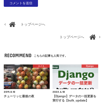
トップページへ
トップページへ
RECOMMEND
こちらの記事も人気です。
スイス
Django
2019.8.10
2022.6.18
チューリッヒ最後の夜
【Django】データの一括更新を
実行する【bulk_update】