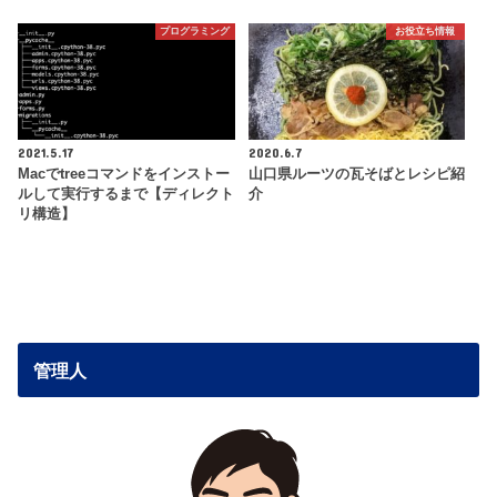
プログラミング
お役立ち情報
2021.5.17
2020.6.7
Macでtreeコマンドをインストー
山口県ルーツの瓦そばとレシピ紹
ルして実行するまで【ディレクト
介
リ構造】
管理人