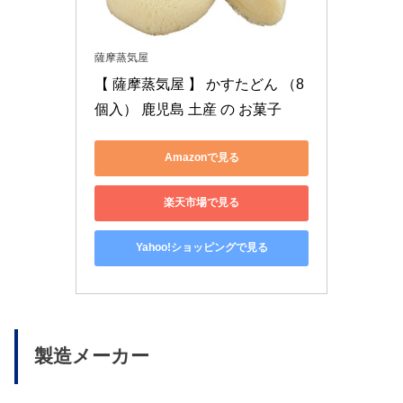
薩摩蒸気屋
【 薩摩蒸気屋 】 かすたどん （8
個入） 鹿児島 土産 の お菓子
Amazonで見る
楽天市場で見る
Yahoo!ショッピングで見る
製造メーカー