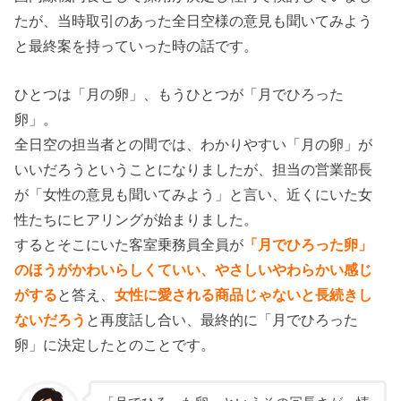
たが、当時取引のあった全日空様の意見も聞いてみよう
と最終案を持っていった時の話です。
ひとつは「月の卵」、もうひとつが「月でひろった
卵」。
全日空の担当者との間では、わかりやすい「月の卵」が
いいだろうということになりましたが、担当の営業部長
が「女性の意見も聞いてみよう」と言い、近くにいた女
性たちにヒアリングが始まりました。
するとそこにいた客室乗務員全員が
「月でひろった卵」
のほうがかわいらしくていい、やさしいやわらかい感じ
がする
と答え、
女性に愛される商品じゃないと長続きし
ないだろう
と再度話し合い、最終的に「月でひろった
卵」に決定したとのことです。