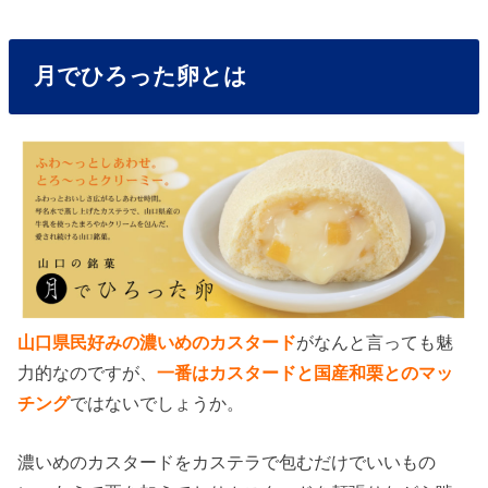
月でひろった卵とは
山口県民好みの濃いめのカスタード
がなんと言っても魅
力的なのですが、
一番はカスタードと国産和栗とのマッ
チング
ではないでしょうか。
濃いめのカスタードをカステラで包むだけでいいもの