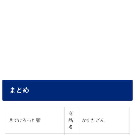
まとめ
商
月でひろった卵
品
かすたどん
名