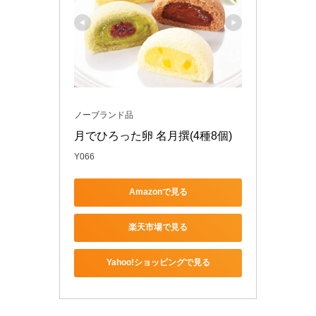
ノーブランド品
月でひろった卵 名月撰(4種8個)
Y066
Amazonで見る
楽天市場で見る
Yahoo!ショッピングで見る