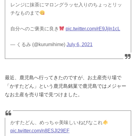
レンジに抹茶にマロングラッセ入りのちょっとリッ
チなものまで
自分へのご褒美に良き
pic.twitter.com/rE9JjIn1cL
— くるみ (@kurumihime)
July 6, 2021
最近、鹿児島へ行ってきたのですが、お土産売り場で
「かすたどん」という鹿児島銘菓で鹿児島ではメジャー
なお土産を売り場で見つけました。
かすたどん、めっちゃ美味しいねぴなこれ
pic.twitter.com/n8ESJl29EF