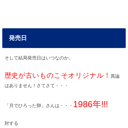
発売日
そして結局発売日はいつなのか。
歴史が古いものこそオリジナル！
異論
はありません！さてさて・・・
1986年!!!
「月でひろった卵」さんは・・・
対する