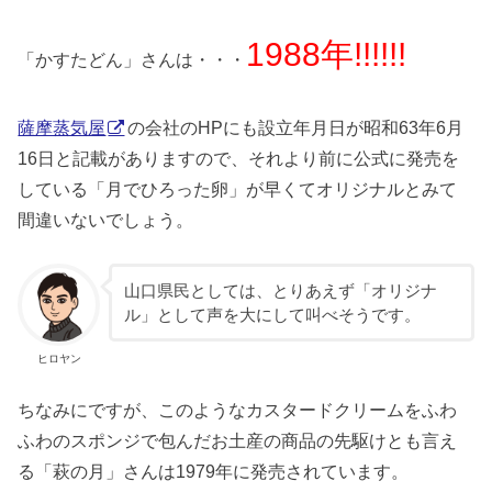
1988年!!!!!!
「かすたどん」さんは・・・
薩摩蒸気屋
の会社のHPにも設立年月日が昭和63年6月
16日と記載がありますので、それより前に公式に発売を
している「月でひろった卵」が早くてオリジナルとみて
間違いないでしょう。
山口県民としては、とりあえず「オリジナ
ル」として声を大にして叫べそうです。
ヒロヤン
ちなみにですが、このようなカスタードクリームをふわ
ふわのスポンジで包んだお土産の商品の先駆けとも言え
る「萩の月」さんは1979年に発売されています。