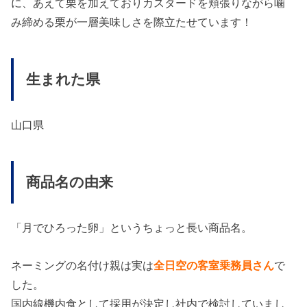
に、あえて栗を加えておりカスタードを頬張りながら噛
み締める栗が一層美味しさを際立たせています！
生まれた県
山口県
商品名の由来
「月でひろった卵」というちょっと長い商品名。
ネーミングの名付け親は実は
全日空の客室乗務員さん
で
した。
国内線機内食として採用が決定し社内で検討していまし