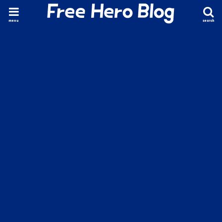
menu
search