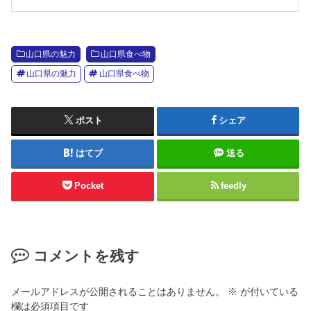
山口県の魅力
山口県食べ物
山口県の魅力
山口県食べ物
ポスト
シェア
はてブ
送る
Pocket
feedly
コメントを残す
メールアドレスが公開されることはありません。
※
が付いている
欄は必須項目です