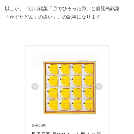
以上が、「山口銘菓「月でひろった卵」と鹿児島銘菓
「かすたどん」の違い」、の記事になります。
果子乃季