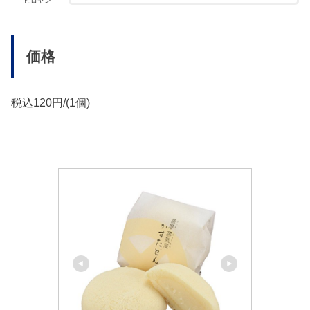
ヒロヤン
価格
税込120円/(1個)