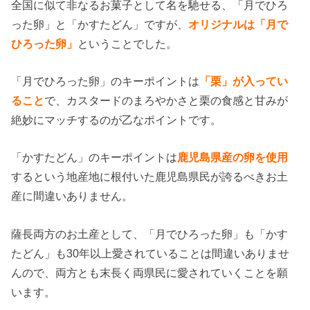
全国に似て非なるお菓子として名を馳せる、「月でひろ
った卵」と「かすたどん」ですが、
オリジナルは「月で
ひろった卵」
ということでした。
「月でひろった卵」のキーポイントは
「栗」が入ってい
ること
で、カスタードのまろやかさと栗の食感と甘みが
絶妙にマッチするのが乙なポイントです。
「かすたどん」のキーポイントは
鹿児島県産の卵を使用
するという地産地に根付いた鹿児島県民が誇るべきお土
産に間違いありません。
薩長両方のお土産として、「月でひろった卵」も「かす
たどん」も30年以上愛されていることは間違いありませ
んので、両方とも末長く両県民に愛されていくことを願
います。