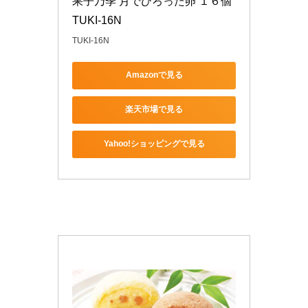
果子乃季 月でひろった卵 １６個 
TUKI-16N
TUKI-16N
Amazonで見る
楽天市場で見る
Yahoo!ショッピングで見る