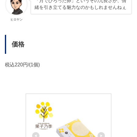
「月でひろった卵」というその冗長さが、情
緒を引き立てる魅力なのかもしれませんねぇ
ヒロヤン
価格
税込220円/(1個)