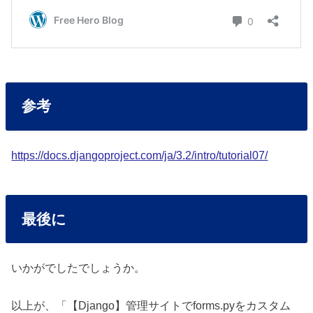
参考
https://docs.djangoproject.com/ja/3.2/intro/tutorial07/
最後に
いかがでしたでしょうか。
以上が、「【Django】管理サイトでforms.pyをカスタム