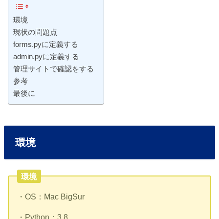
環境
現状の問題点
forms.pyに定義する
admin.pyに定義する
管理サイトで確認をする
参考
最後に
環境
環境
・OS：Mac BigSur
・Python：3.8