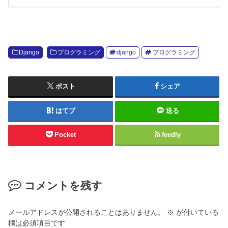
Django
プログラミング
django
プログラミング
ポスト
シェア
はてブ
送る
Pocket
feedly
コメントを残す
メールアドレスが公開されることはありません。
※
が付いている
欄は必須項目です