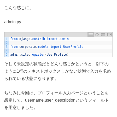
こんな感じに。
admin.py
1
from 
django
.
contrib 
import 
admin
2
3
from 
corporate
.
models 
import 
UserProfile
4
5
admin
.
site
.
register
(
UserProfile
)
そして未設定の状態だとどんな感じかというと、以下の
ように1行のテキストボックスしかない状態で入力を求め
られている状態になります。
ちなみに今回は、プロフィール入力ページということを
想定して、username,user_descriptionというフィールド
を用意しました。