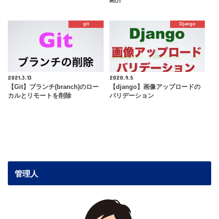
git
Django
2021.3.13
2020.9.5
【Git】ブランチ(branch)のロー
【django】画像アップロードの
カルとリモートを削除
バリデーション
管理人