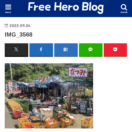
menu
search
2022.09.04
IMG_3568