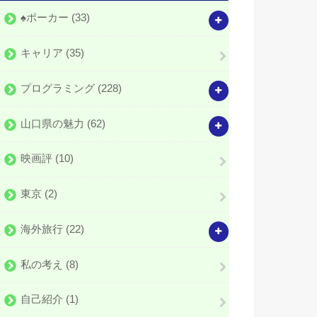
♠️ポーカー
(33)
キャリア
(35)
プログラミング
(228)
山口県の魅力
(62)
映画評
(10)
東京
(2)
海外旅行
(22)
私の考え
(8)
自己紹介
(1)