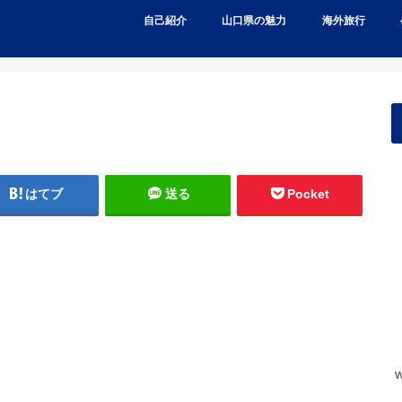
自己紹介
山口県の魅力
海外旅行
はてブ
送る
Pocket
w