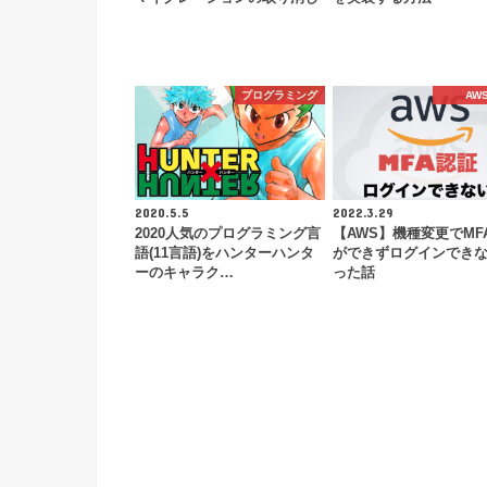
プログラミング
AW
2020.5.5
2022.3.29
2020人気のプログラミング言
【AWS】機種変更でMF
語(11言語)をハンターハンタ
ができずログインでき
ーのキャラク…
った話