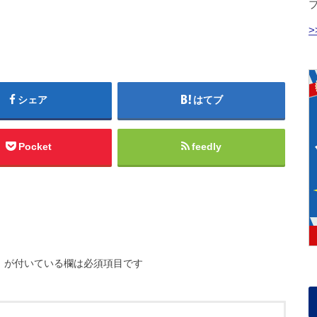
シェア
はてブ
Pocket
feedly
※
が付いている欄は必須項目です