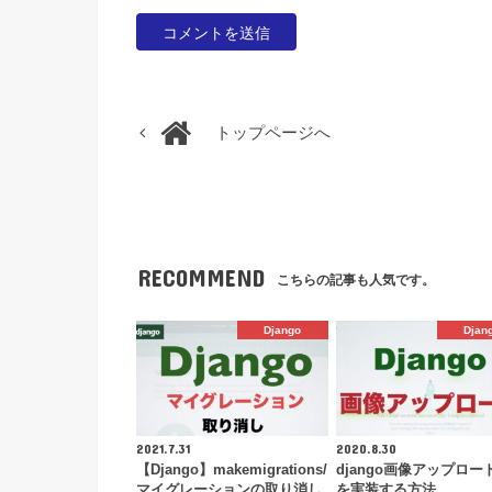
トップページへ
RECOMMEND
こちらの記事も人気です。
Django
Djan
2021.7.31
2020.8.30
【Django】makemigrations/
django画像アップロー
マイグレーションの取り消し
を実装する方法