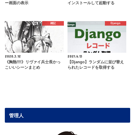
ー画面の表示
インストールして起動する
雑記
Django
2020.3.12
2021.6.13
《胸熱!!!!》リヴァイ兵士長かっ
【Django】ランダムに並び替え
こいいシーンまとめ
られたレコードを取得する
管理人