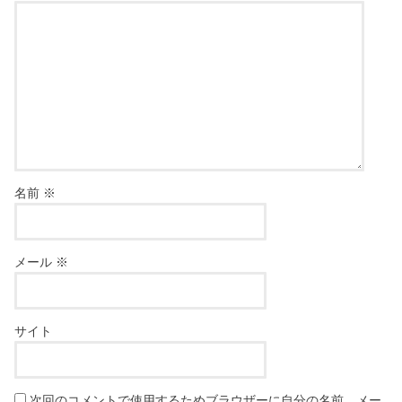
名前
※
メール
※
サイト
次回のコメントで使用するためブラウザーに自分の名前、メー