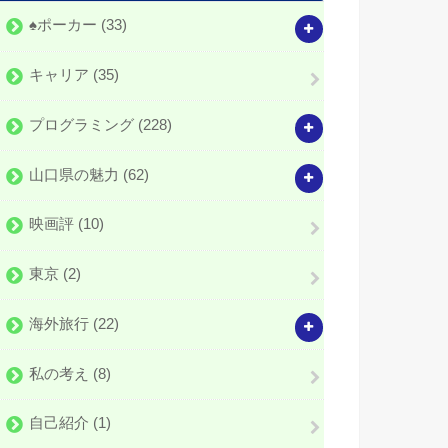
♠️ポーカー
(33)
キャリア
(35)
プログラミング
(228)
山口県の魅力
(62)
映画評
(10)
東京
(2)
海外旅行
(22)
私の考え
(8)
自己紹介
(1)