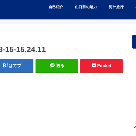
自己紹介
山口県の魅力
海外旅行
5-15.24.11
はてブ
送る
Pocket
w