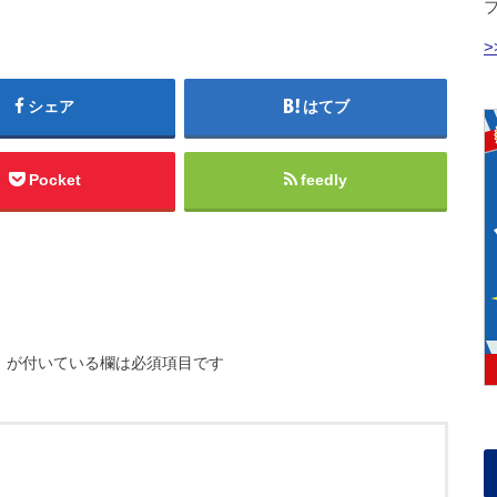
シェア
はてブ
Pocket
feedly
※
が付いている欄は必須項目です