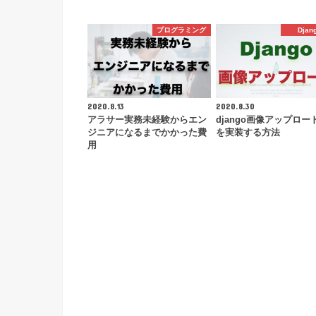
プログラミング
Djan
2020.8.13
2020.8.30
アラサー実務未経験からエン
django画像アップロー
ジニアになるまでかかった費
を実装する方法
用