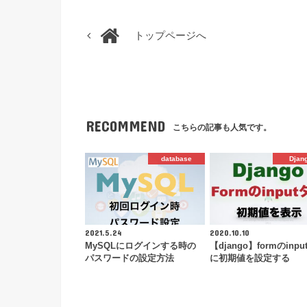
トップページへ
RECOMMEND
こちらの記事も人気です。
database
Djan
2021.5.24
2020.10.10
MySQLにログインする時の
【django】formのinp
パスワードの設定方法
に初期値を設定する