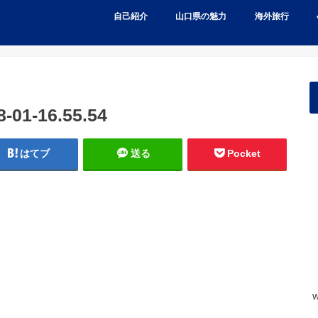
自己紹介
山口県の魅力
海外旅行
1-16.55.54
はてブ
送る
Pocket
w