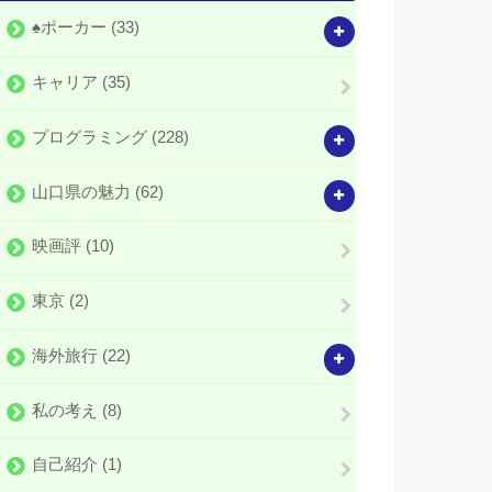
♠️ポーカー
(33)
キャリア
(35)
プログラミング
(228)
山口県の魅力
(62)
映画評
(10)
東京
(2)
海外旅行
(22)
私の考え
(8)
自己紹介
(1)