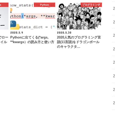
x
Python
プログラミング
2020.5.9
2020.5.30
ドでロー
Pythonに出てくる(*args,
2020人気のプログラミング言
ァイル
**kwargs）の読み方と使い方
語(11言語)をドラゴンボール
のキャラクタ…