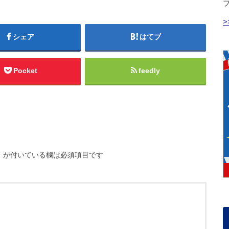
シェア
はてブ
Pocket
feedly
※
が付いている欄は必須項目です