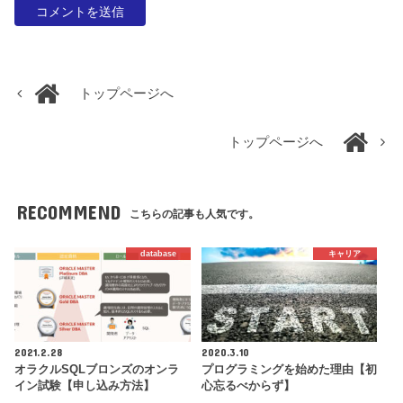
トップページへ
トップページへ
RECOMMEND
こちらの記事も人気です。
database
キャリア
2021.2.28
2020.3.10
オラクルSQLブロンズのオンラ
プログラミングを始めた理由【初
イン試験【申し込み方法】
心忘るべからず】