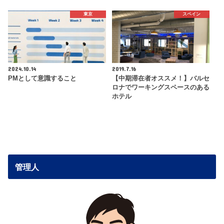
東京
スペイン
2024.10.14
2019.7.16
PMとして意識すること
【中期滞在者オススメ！】バルセ
ロナでワーキングスペースのある
ホテル
管理人