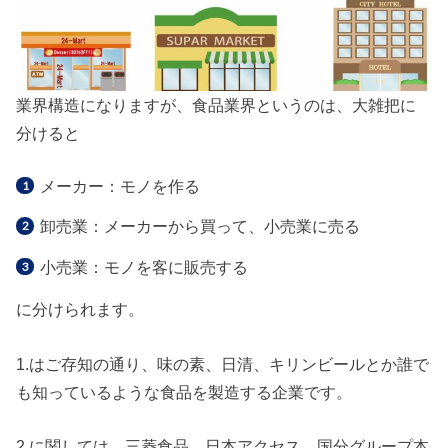
業界構造になりますが、食品業界というのは、大雑把に
分けると
メーカー：モノを作る
卸売業：メーカーから買って、小売業に売る
小売業：モノを客に販売する
に分けられます。
1.はご存知の通り、味の素、日清、キリンビールとか誰で
も知っているような食品を製造する企業です。
2.に関しては、三菱食品、日本アクセス、国分グループ本