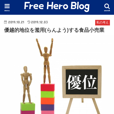
menu
search
2019.10.21
2019.12.03
私の考え
優越的地位を濫用(らんよう)する食品小売業