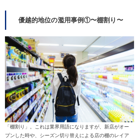
優越的地位の濫用事例①〜棚割り〜
「棚割り」。これは業界用語になりますが、新店がオー
プンした時や、シーズン切り替えによる店の棚のレイア