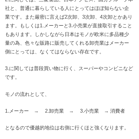
社と、普通に暮らしている人にとってはほぼ知らない企
業です。また厳密に言えば2次卸、3次卸、4次卸とかあり
ます。もしくは1.メーカーと3.小売業が直接取引すること
もあります。しかしながら日本はモノが欧米に多品種少
量の為、色々な販路に販売してくれる卸売業はメーカー
側にとっては、なくてはならない存在です。
3.に関しては普段買い物に行く、スーパーやコンビニなど
です。
モノの流れとして、
1.メーカー → 2.卸売業 → 3.小売業 → 消費者
となるので優越的地位は右側に行くほと強くなります。