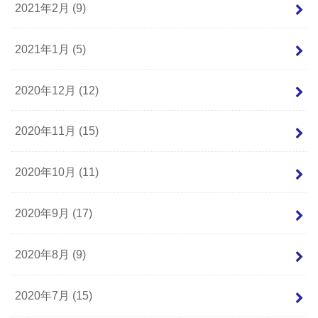
2021年2月 (9)
2021年1月 (5)
2020年12月 (12)
2020年11月 (15)
2020年10月 (11)
2020年9月 (17)
2020年8月 (9)
2020年7月 (15)