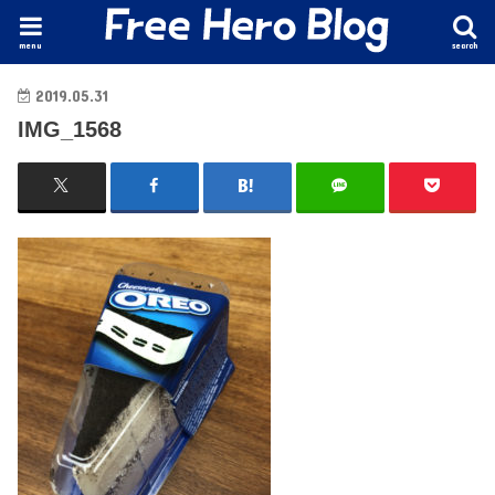
menu
search
2019.05.31
IMG_1568