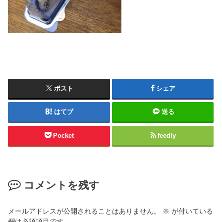
ポスト
シェア
はてブ
送る
Pocket
feedly
コメントを残す
メールアドレスが公開されることはありません。
※
が付いている
欄は必須項目です