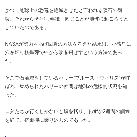
かつて地球上の恐竜を絶滅させたと言われる隕石の衝
突。それから6500万年後、同じことが地球に起ころうと
していたのである。
NASAが勢力をあげ回避の方法を考えた結果は、小惑星に
穴を堀り核爆弾で中から吹き飛ばすという方法であっ
た。
そこで石油堀をしているハリー(ブルース・ウィリス)が呼
ばれ、集められたハリーの仲間は地球の危機的状況を知
った。
自分たちが行くしかないと腹を括り、わずか2週間の訓練
を経て、搭乗機に乗り込むのであった。