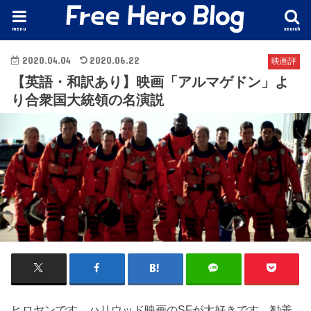
menu
search
2020.04.04
2020.06.22
映画評
【英語・和訳あり】映画「アルマゲドン」よ
り合衆国大統領の名演説
ヒロヤンです。ハリウッド映画のSFが大好きです。勧善