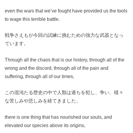
even the wars that we’ve fought have provided us the tools
to wage this terrible battle.
戦争さえもが今回の試練に挑むための強力な武器となっ
ています。
Through all the chaos that is our history, through all of the
wrong and the discord, through all of the pain and
suffering, through all of our times,
この混沌たる歴史の中で人類は過ちを犯し、争い、様々
な苦しみや悲しみを経てきました。
there is one thing that has nourished our souls, and
elevated our species above its origins,