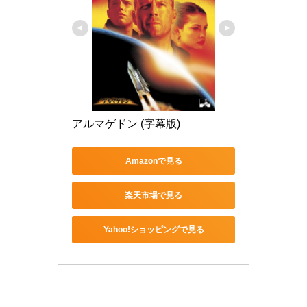
アルマゲドン (字幕版)
Amazonで見る
楽天市場で見る
Yahoo!ショッピングで見る