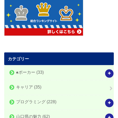
カテゴリー
♠️ポーカー
(33)
キャリア
(35)
プログラミング
(228)
山口県の魅力
(62)