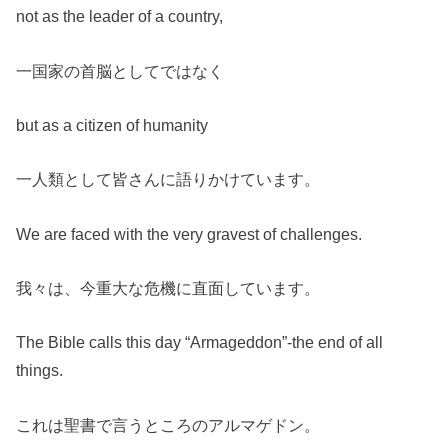
not as the leader of a country,
一国家の首脳としてではなく
but as a citizen of humanity
一人類として皆さんに語りかけています。
We are faced with the very gravest of challenges.
我々は、今重大な危機に直面しています。
The Bible calls this day “Armageddon”-the end of all
things.
これは聖書で言うところのアルマゲドン。