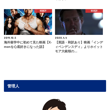
映画評
映画評
2019.10.5
2020.4.4
海外留学中に初めて見た映画【X-
【英語・和訳あり】映画「インデ
menを心底好きになった話】
ィペンデンスディ」よりホイット
モア大統領の…
管理人