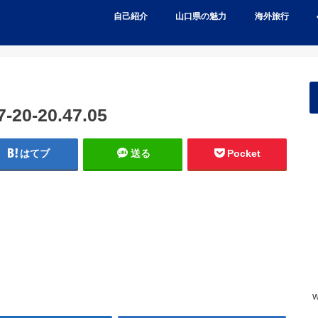
自己紹介
山口県の魅力
海外旅行
0-20.47.05
はてブ
送る
Pocket
w