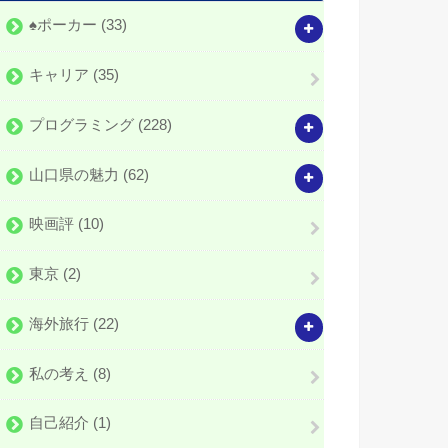
♠️ポーカー
(33)
キャリア
(35)
プログラミング
(228)
山口県の魅力
(62)
映画評
(10)
東京
(2)
海外旅行
(22)
私の考え
(8)
自己紹介
(1)