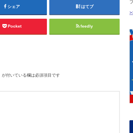
シェア
はてブ
Pocket
feedly
※
が付いている欄は必須項目です