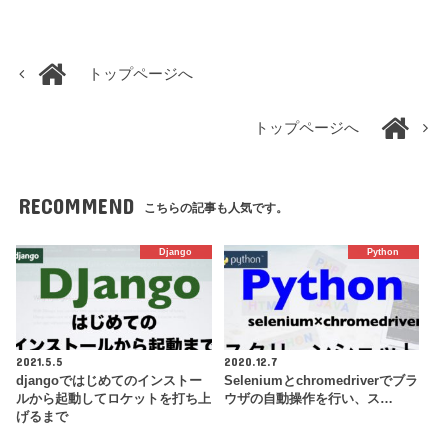
トップページへ
トップページへ
RECOMMEND
こちらの記事も人気です。
Django
Python
2021.5.5
2020.12.7
djangoではじめてのインストー
Seleniumとchromedriverでブラ
ルから起動してロケットを打ち上
ウザの自動操作を行い、ス…
げるまで