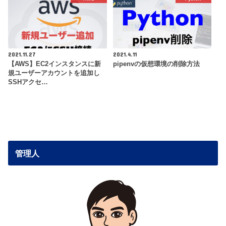
2021.11.27
2021.4.11
【AWS】EC2インスタンスに新
pipenvの仮想環境の削除方法
規ユーザーアカウントを追加し
SSHアクセ…
管理人