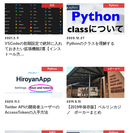
IDE
Python
2021.5.9
2020.12.27
VSCodeの初期設定で絶対に入れ
Pythonのクラスを理解する
ておきたい拡張機能2選【インス
トール方…
Python
♠️ポーカー
2020.11.3
2019.8.15
Twitter APIの開発者ユーザーの
【2019年保存版】ベルリンカジ
AccessTokenの入手方法
ノ ポーカーまとめ
AWS
Python