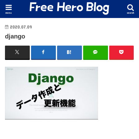
menu
search
2020.07.09
django