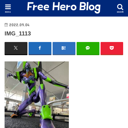
menu
search
2022.09.04
IMG_1113