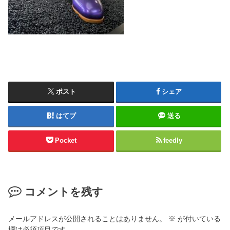
ポスト
シェア
はてブ
送る
Pocket
feedly
コメントを残す
メールアドレスが公開されることはありません。
※
が付いている
欄は必須項目です