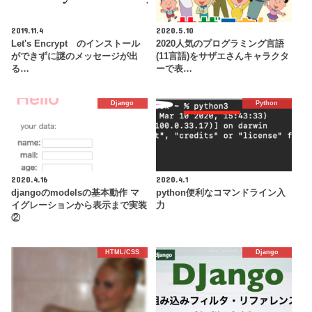
2019.11.4
2020.5.10
Let's Encrypt のインストール
2020人気のプログラミング言語
ができずに謎のメッセージが出
(11言語)をサザエさんキャラクタ
る…
ーで表…
Django
Python
2020.4.16
2020.4.1
djangoのmodelsの基本動作 マ
python便利なコマンドライン入
イグレーションから表示まで実装
力
②
HTML/CSS
Django