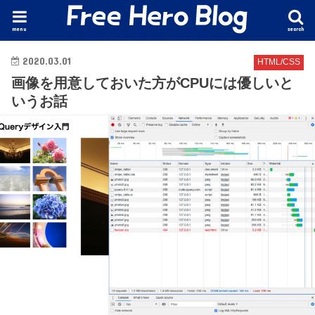
menu
search
2020.03.01
HTML/CSS
画像を用意しておいた方がCPUには優しいと
いうお話