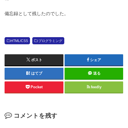
備忘録として残したのでした。
HTML/CSS
プログラミング
ポスト
シェア
はてブ
送る
Pocket
feedly
コメントを残す