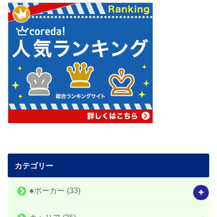
カテゴリー
♠️ポーカー
(33)