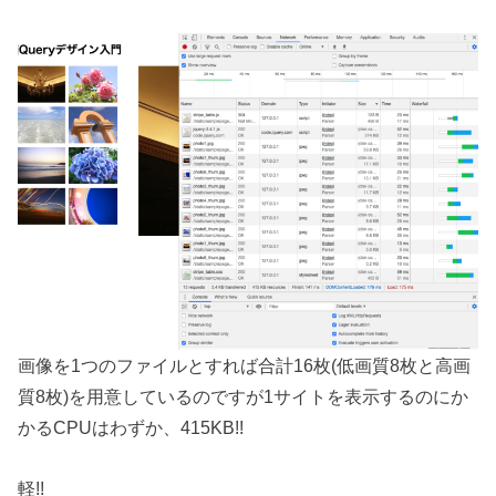
画像を1つのファイルとすれば合計16枚(低画質8枚と高画
質8枚)を用意しているのですが1サイトを表示するのにか
かるCPUはわずか、415KB!!
軽!!