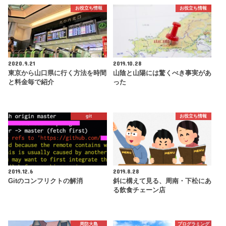
お役立ち情報
お役立ち情報
2020.9.21
2019.10.28
東京から山口県に行く方法を時間
山陰と山陽には驚くべき事実があ
と料金毎で紹介
った
git
お役立ち情報
2019.12.6
2019.8.28
Gitのコンフリクトの解消
斜に構えて見る、周南・下松にあ
る飲食チェーン店
周防大島
プログラミング