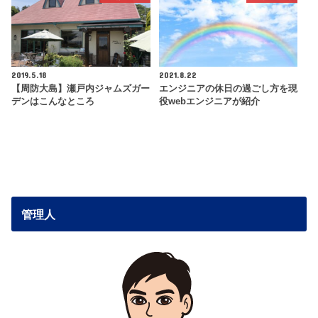
2019.5.18
2021.8.22
【周防大島】瀬戸内ジャムズガー
エンジニアの休日の過ごし方を現
デンはこんなところ
役webエンジニアが紹介
管理人