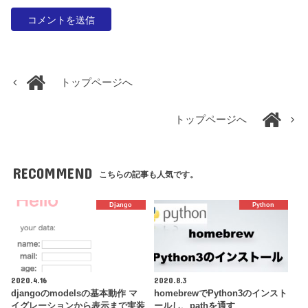
トップページへ
トップページへ
RECOMMEND
こちらの記事も人気です。
Django
Python
2020.4.16
2020.8.3
djangoのmodelsの基本動作 マ
homebrewでPython3のインスト
イグレーションから表示まで実装
ールし、pathを通す