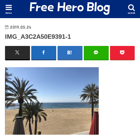
menu
search
2019.05.24
IMG_A3C2A50E9391-1