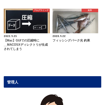
プログラミング
光市
2022.9.25
2020.9.22
【Mac】GUIでの圧縮時に
フィッシングパーク光 釣果
__MACOSXディレクトリが生成
されてしまう
管理人