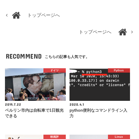
トップページへ
トップページへ
RECOMMEND
こちらの記事も人気です。
ドイツ
Python
2019.7.22
2020.4.1
ベルリン市内は自転車で1日観光
python便利なコマンドライン入
できる
力
映画評
Linux