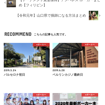
め【フィリピン】
【令和元年】山口県で猟師になる方法まとめ
RECOMMEND
こちらの記事も人気です。
♠️ポーカー
♠️ポーカー
2019.5.24
2019.6.28
バルセロナ初日
ベルリンカジノ最終日
♠️ポーカー
♠️ポーカー