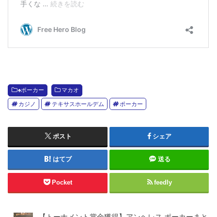
♠️ポーカー
マカオ
カジノ
テキサスホールデム
ポーカー
ポスト
シェア
はてブ
送る
Pocket
feedly
【トーナメント賞金獲得】アンヘレス ポーカーまと