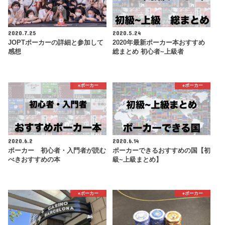
2020.7.25
2020.5.24
JOPTポーカーの詳細と参加して
2020年最新ポーカー本おすすめ
感想
総まとめ 初心者~上級者
♠️ポーカー
♠️ポーカー
2020.6.2
2020.6.14
ポーカー 初心者・入門者が読む
ポーカーできるおすすめの国【初
べきおすすめの本
級~上級まとめ】
♠️ポーカー
♠️ポーカー