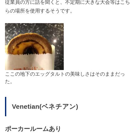
従業員の方に話を聞くと、不定期に大きな大会等はこち
らの場所を使用するそうです。
ここの地下のエッグタルトの美味しさはそのままだっ
た。
Venetian(ベネチアン)
ポーカールームあり