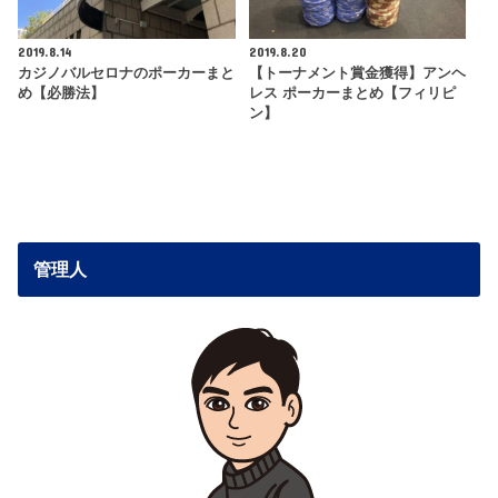
2019.8.14
2019.8.20
カジノバルセロナのポーカーまと
【トーナメント賞金獲得】アンヘ
め【必勝法】
レス ポーカーまとめ【フィリピ
ン】
管理人