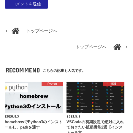
トップページへ
トップページへ
RECOMMEND
こちらの記事も人気です。
Python
IDE
2020.8.3
2021.5.9
homebrewでPython3のインスト
VSCodeの初期設定で絶対に入れ
ールし、pathを通す
ておきたい拡張機能2選【インス
トール方…