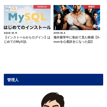
database
映画評
2020.12.11
2019.10.5
【インストールからログイン】は
海外留学中に初めて見た映画【X-
じめてのMySQL
menを心底好きになった話】
管理人