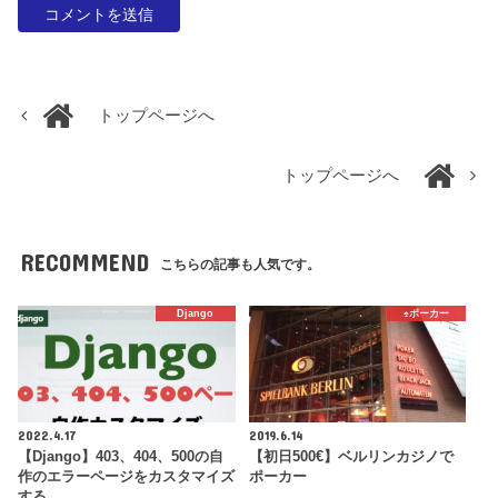
トップページへ
トップページへ
RECOMMEND
こちらの記事も人気です。
Django
♠️ポーカー
2022.4.17
2019.6.14
【Django】403、404、500の自
【初日500€】ベルリンカジノで
作のエラーページをカスタマイズ
ポーカー
する