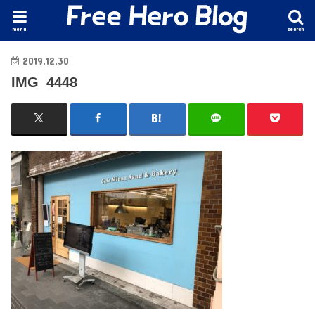
menu
search
2019.12.30
IMG_4448