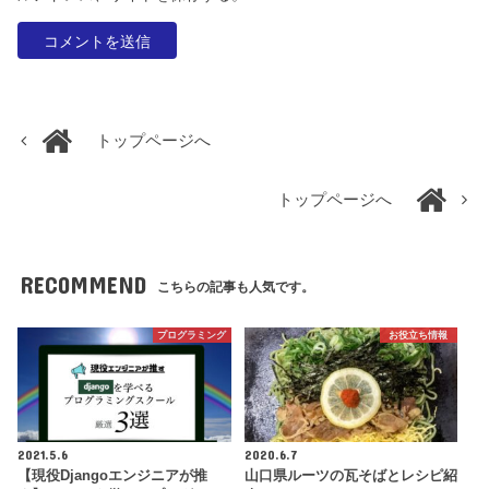
トップページへ
トップページへ
RECOMMEND
こちらの記事も人気です。
プログラミング
お役立ち情報
2021.5.6
2020.6.7
【現役Djangoエンジニアが推
山口県ルーツの瓦そばとレシピ紹