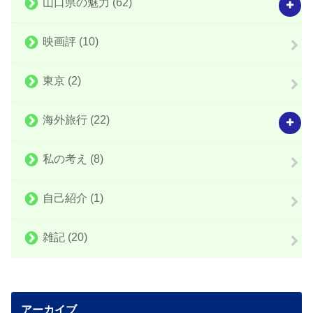
山口県の魅力
(62)
映画評
(10)
東京
(2)
海外旅行
(22)
私の考え
(8)
自己紹介
(1)
雑記
(20)
アーカイブ