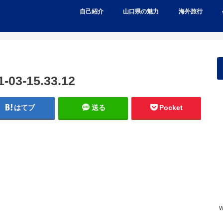
自己紹介
山口県の魅力
海外旅行
3-15.33.12
はてブ
送る
Pocket
w