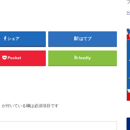
シェア
はてブ
Pocket
feedly
※
が付いている欄は必須項目です