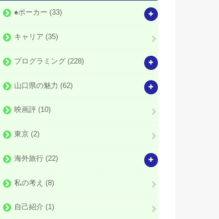
♠️ポーカー
(33)
キャリア
(35)
プログラミング
(228)
山口県の魅力
(62)
映画評
(10)
東京
(2)
海外旅行
(22)
私の考え
(8)
自己紹介
(1)