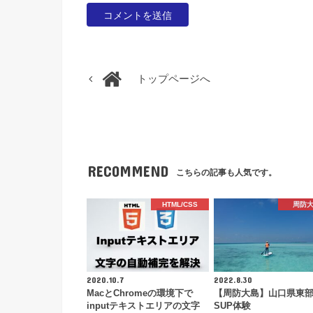
トップページへ
RECOMMEND
こちらの記事も人気です。
HTML/CSS
周防
2020.10.7
2022.8.30
MacとChromeの環境下で
【周防大島】山口県東
inputテキストエリアの文字
SUP体験