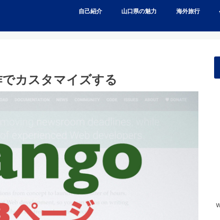
自己紹介
山口県の魅力
海外旅行
を自作でカスタマイズする
w