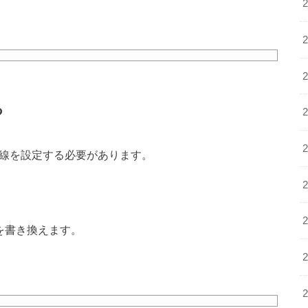
る
までの導線を設定する必要があります。
。
の箇所を書き換えます。