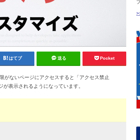
はてブ
送る
Pocket
ス権限がないページにアクセスすると「アクセス禁止
ページが表示されるようになっています。