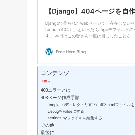
コンテンツ
403エラーとは
403ページ作成手順
templatesディレクトリ直下に403.htmlファイ
DebugをFalseにする
settings.pyファイルを編集する
その他
最後に