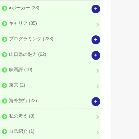
♠️ポーカー
(33)
キャリア
(35)
プログラミング
(228)
山口県の魅力
(62)
映画評
(10)
東京
(2)
海外旅行
(22)
私の考え
(8)
自己紹介
(1)