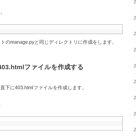
す。
ジェクトのmanage.pyと同じディレクトリに作成をします。
403.htmlファイルを作成する
の直下に403.htmlファイルを作成します。
。