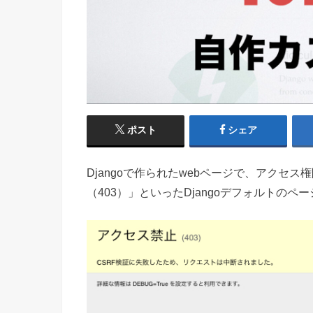
ポスト
シェア
Djangoで作られたwebページで、アクセ
（403）」といったDjangoデフォルトの