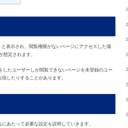
」と表示され、閲覧権限がないページにアクセスした場
が想定されます。
録をしたユーザーしか閲覧できないページを未登録のユー
出現したりすることがあります。
するにあたって必要な設定を説明していきます。