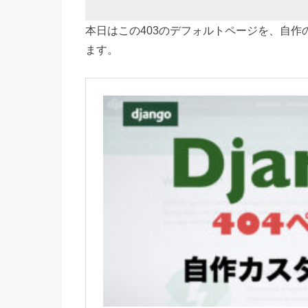
本日はこの403のデフォルトページを、自
ます。