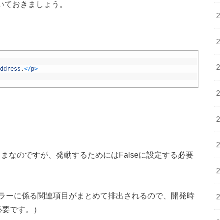
書いておきましょう。
ddress
.
<
/
p
>
rueのままなのですが、発動するためにはFalseに設定する必要
ラーに係る関連項目がまとめて排出されるので、開発時
が必要です。）